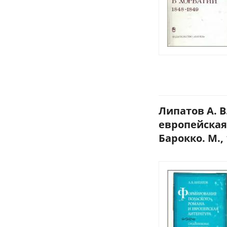
Липатов А. 
европейская
Барокко. М., 