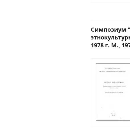
Симпозиум "
этнокультур
1978 г. М., 19