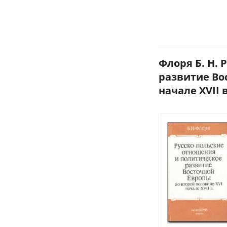
Флоря Б. Н.
развитие Во
начале XVII в