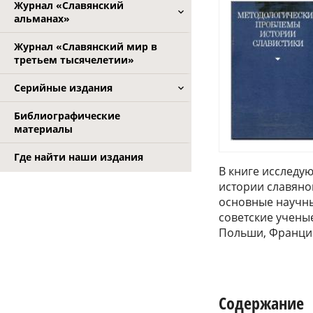
Журнал «Славянский
альманах»
Журнал «Славянский мир в
третьем тысячелетии»
Серийные издания
Библиографические
материалы
Где найти наши издания
В книге исследу
истории славяно
основные научные
советские ученые
Польши, Франции
Содержание