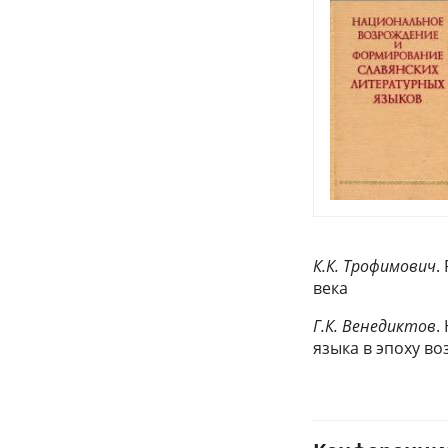
К.К. Трофимович
.
века
Г.К. Венедиктов
.
языка в эпоху в