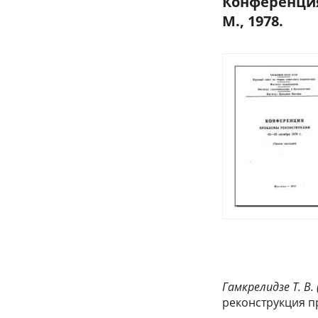
Конференция
М., 1978.
Гамкрелидзе T. B. 
реконструкция пр