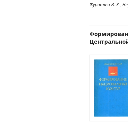
Журавлев В. К., Не
Формировани
Центральной 