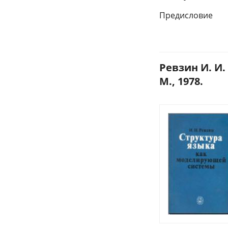
Предисловие
Ревзин И. И
М., 1978.