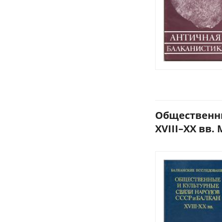
Общественны
XVIII–XX вв. 