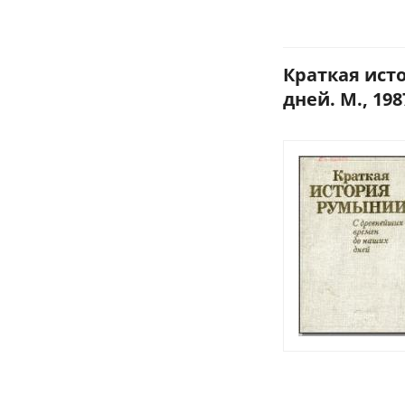
Краткая ист
дней. М., 198