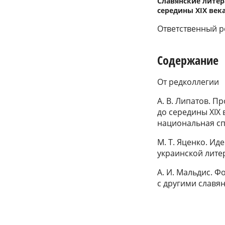
Славянские литер
середины XIX века.
Ответственный ре
Содержание
От редколлегии
А. В. Липатов. 
до середины XIX 
национальная сп
М. Т. Яценко. И
украинской лите
А. И. Мальдис. 
с другими славян