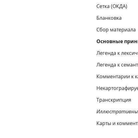
Сетка (ОКДА)
Бланковка
Сбор материала
Основные прин
Легенда к лексич
Легенда к семан
Комментарии к 
Некартографиру
Транскрипция
Иллюстративны
Карты и коммента