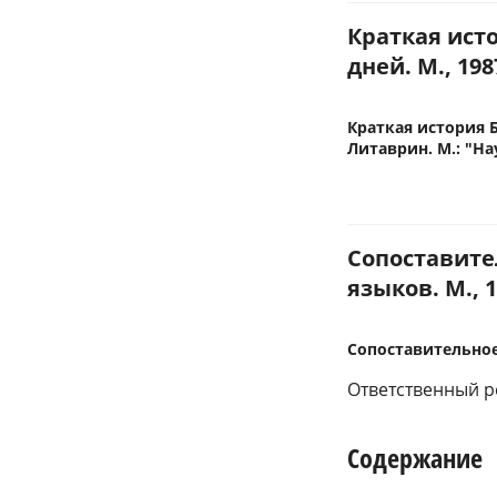
Краткая ист
дней. М., 198
Краткая история Б
Литаврин. М.: "Нау
Сопоставите
языков. М., 1
Сопоставительное
Ответственный р
Содержание