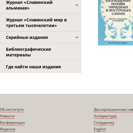
Журнал «Славянский
альманах»
Журнал «Славянский мир в
третьем тысячелетии»
Серийные издания
Библиографические
материалы
Где найти наши издания
Об институте
Диссертационные со
Новости
Аспирантура
Конференции
Сотруднику
Издания
English