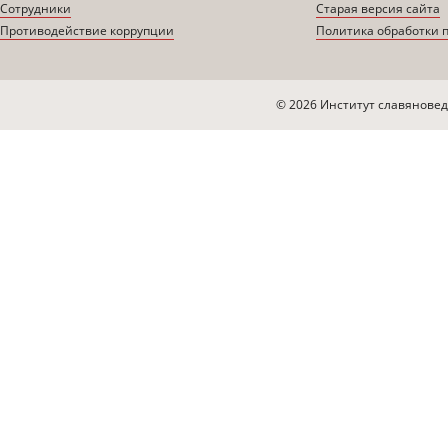
Сотрудники
Старая версия сайта
Противодействие коррупции
Политика обработки 
© 2026 Институт славяновед