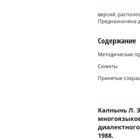
версий, располо
Предназначена д
Содержание
Методические пр
Сюжеты
Принятые сокра
Калнынь Л. Э
многоязыков
диалектного
1988.