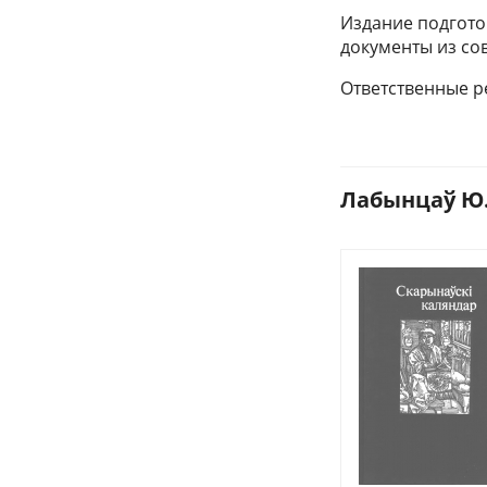
Издание подгото
документы из сов
Ответственные ре
Лабынцаў Ю. 