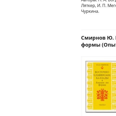
Ляткер, И. П. Мег
Чуркина.
Смирнов Ю. 
формы (Опыт 