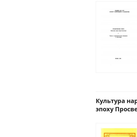
Культура на
эпоху Просве