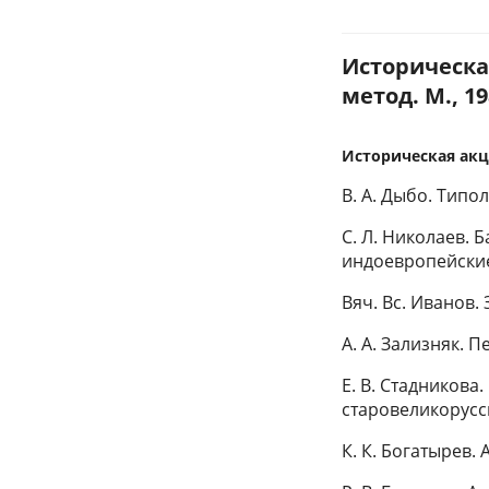
Историческа
метод. М., 19
Историческая акце
В. А. Дыбо. Тип
С. Л. Николаев. 
индоевропейски
Вяч. Вс. Иванов
А. А. Зализняк. 
Е. В. Стадникова
старовеликорус
К. К. Богатырев.