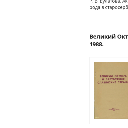
Р. В. Булатова.
рода в старосер
Великий Окт
1988.