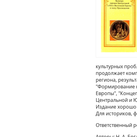
культурных проб
продолжает комп
региона, резуль
"Формирование н
Европы", "Конце
Центральной и Ю
Издание хорошо
Для историков, ф
Ответственный ре
Авторы: Н. А. Бог