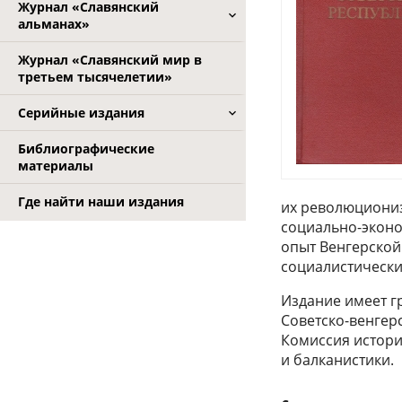
Журнал «Славянский
альманах»
Журнал «Славянский мир в
третьем тысячелетии»
Серийные издания
Библиографические
материалы
Где найти наши издания
их революциониз
социально-эконо
опыт Венгерской
социалистически
Издание имеет г
Советско-венгер
Комиссия истори
и балканистики.