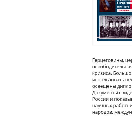
Герцеговины, це
освободительная
кризиса. Большо
использовать не
освещены диплом
Документы свиде
России и показы
научных работни
народов, между