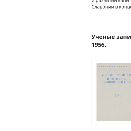
и развитии капи
Славонии в конце
Ученые запи
1956.