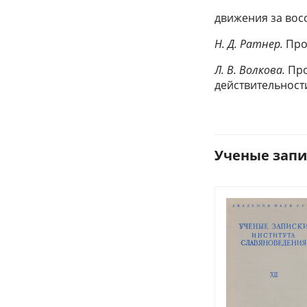
движения за вос
Н. Д. Ратнер.
Прог
Л. В. Волкова.
Про
действительност
Ученые запис