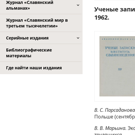
Журнал «Славянский
альманах»
Ученые запи
1962.
Журнал «Славянский мир в
третьем тысячелетии»
Серийные издания
Библиографические
материалы
Где найти наши издания
В. С. Парсаданова
Польше (сентябрь
В. В. Марьина.
Эко
трудящихся