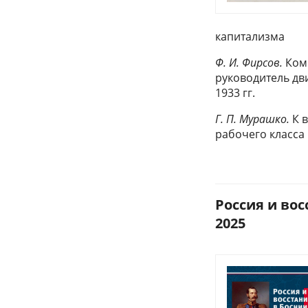
капитализма
Ф. И. Фирсов.
Комм
руководитель дв
1933 гг.
Г. П. Мурашко.
К 
рабочего класса 
Россия и вос
2025