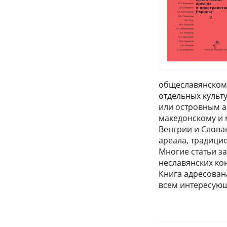
общеславянском 
отдельных культ
или островным а
македонскому и 
Венгрии и Слова
ареала, традици
Многие статьи з
неславянских кон
Книга адресован
всем интересующ