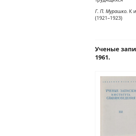
Г. П. Мурашко.
К и
(1921–1923)
Ученые запис
1961.