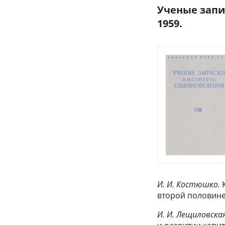
Ученые запис
1959.
И. И. Костюшко.
К
второй половине 
И. И. Лещиловская