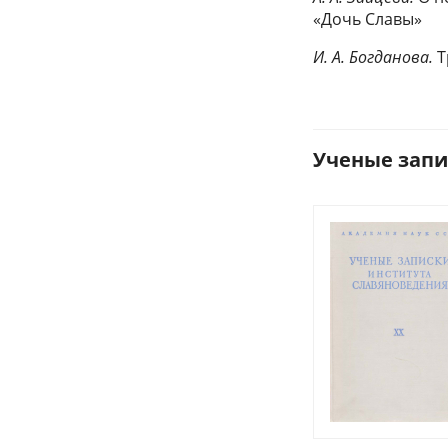
«Дочь Славы»
И. А. Богданова.
Т
Ученые запис