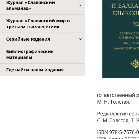
Журнал «Славянский
альманах»
Журнал «Славянский мир в
третьем тысячелетии»
Серийные издания
Библиографические
материалы
Где найти наши издания
(ответственный р
М. Н. Толстая.
Редколлегия серии
С. М. Толстая, Т. 
ISBN 978-5-7576-
ISSN серии 2658-