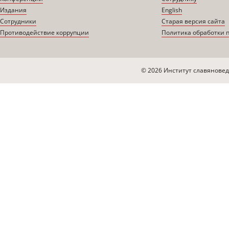
Издания
English
Сотрудники
Старая версия сайта
Противодействие коррупции
Политика обработки 
© 2026 Институт славяновед