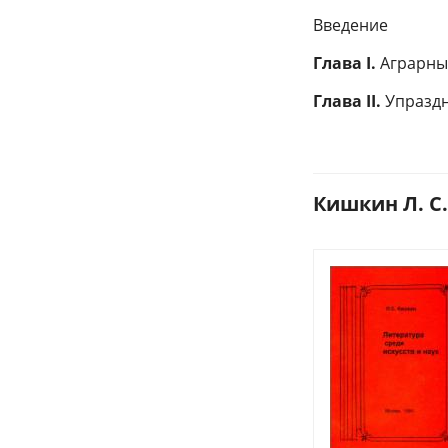
Введение
Глава I.
Аграрны
Глава II.
Упраздн
Кишкин Л. С.