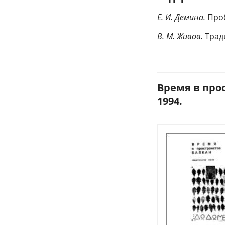
Е. И. Демина.
Про
В. М. Живов.
Трад
Время в прос
1994.