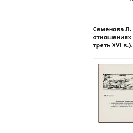
Семенова Л.
отношениях 
треть XVI в.).