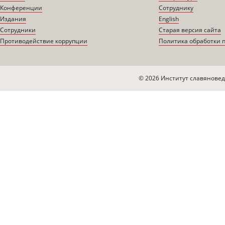
Конференции
Сотруднику
Издания
English
Сотрудники
Старая версия сайта
Противодействие коррупции
Политика обработки 
© 2026 Институт славяновед