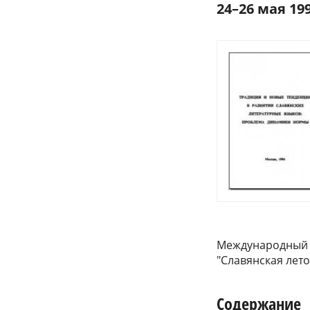
24–26 мая 199
Международный ф
"Славянская лет
Содержание