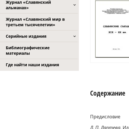
Журнал «Славянский
альманах»
Журнал «Славянский мир в
третьем тысячелетии»
Серийные издания
Библиографические
материалы
Где найти наши издания
Содержание
Предисловие
Л. П. Лаптева.
Ид