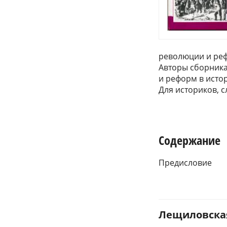
революции и реф
Авторы сборник
и реформ в исто
Для историков, с
Содержание
Предисловие
Лещиловская 