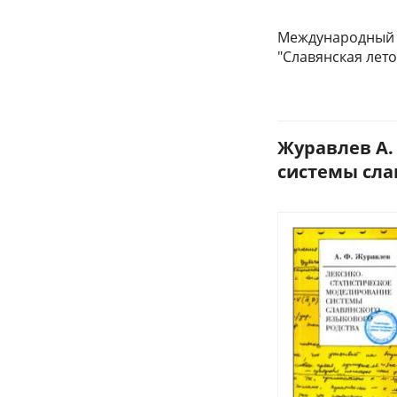
Международный ф
"Славянская лет
Журавлев А.
системы слав