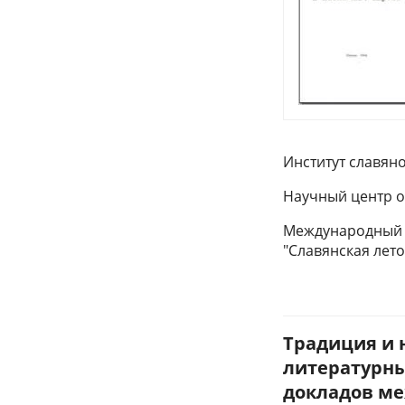
Институт славян
Научный центр о
Международный ф
"Славянская лет
Традиция и 
литературны
докладов ме