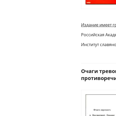
Издание имеет 
Российская Акад
Институт славян
Очаги трево
противоречий