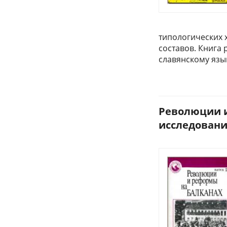
типологических 
составов. Книга 
славянскому язы
Революции и
исследования