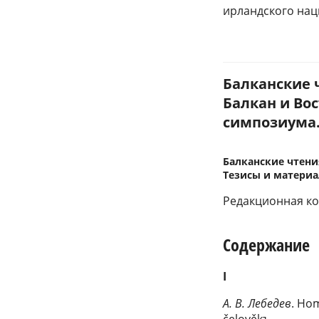
ирландского нац
Балканские 
Балкан и Во
симпозиума. 
Балканские чтени
Тезисы и материа
Редакционная колл
Содержание
I
A. В. Лебедев
. Ho