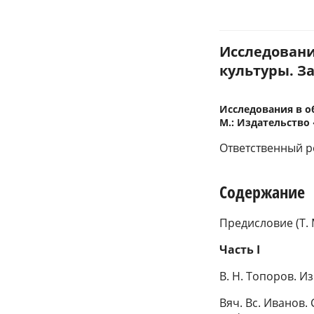
Исследовани
культуры. Заг
Исследования в об
М.: Издательство 
Ответственный ре
Содержание
Предисловие (Т. 
Часть I
В. Н. Топоров. И
Вяч. Вс. Иванов.