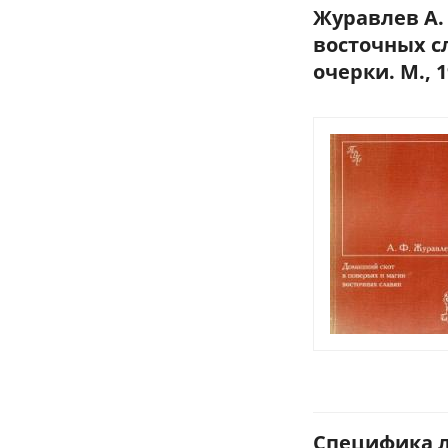
Журавлев А.
восточных с
очерки. М., 1
Специфика 