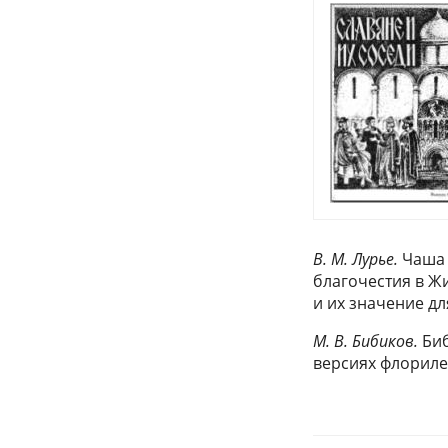
В. М. Лурье.
Чаша 
благочестия в Ж
и их значение дл
М. В. Бибиков.
Биб
версиях флориле