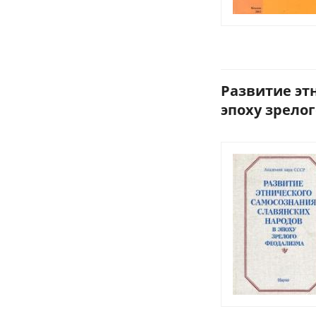
Развитие эт
эпоху зрелог