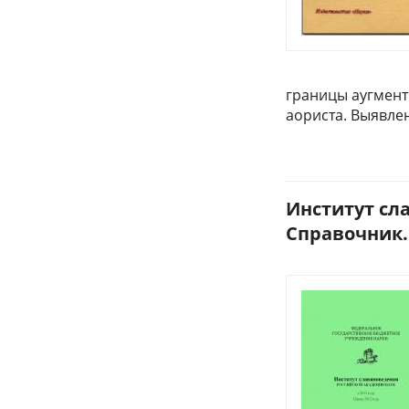
границы аугмент
аориста. Выявле
Институт сла
Справочник. 