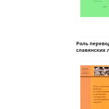
Роль перево
славянских л