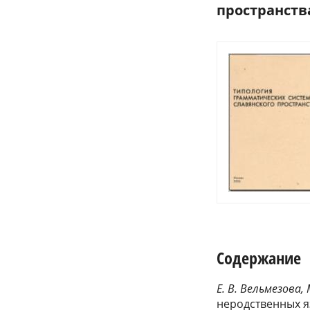
пространства
Содержание
Е. В. Вельмезова, 
неродственных я