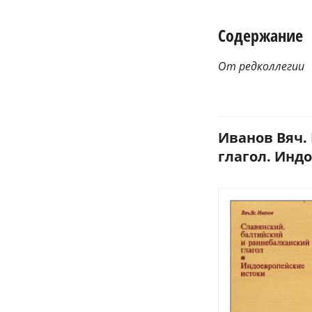
Содержание
От редколлегии
Иванов Вяч.
глагол. Индо