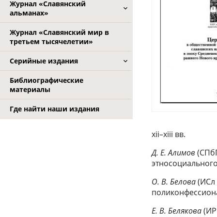
Журнал «Славянский
альманах»
Журнал «Славянский мир в
третьем тысячелетии»
Серийные издания
Библиографические
материалы
Где найти наши издания
xii–xiii вв.
Д. Е. Алимов
(СПб
этносоциального р
О. В. Белова
(ИСл
поликонфессион
Е. В. Белякова
(ИР