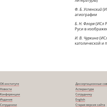
литературы)
Ф. Б. Успенский
(И
агиографии
Б. Н. Флоря
(ИСл 
Руси в изображе
И. В. Чуркина
(ИС
католической и 
Об институте
Диссертационные со
Новости
Аспирантура
Конференции
Сотруднику
Издания
English
Сотрудники
Старая версия сайта