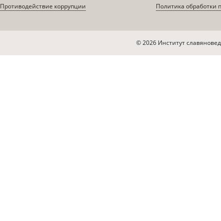
Противодействие коррупции
Политика обработки 
© 2026 Институт славяновед