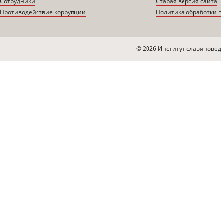
Сотрудники
Старая версия сайта
Противодействие коррупции
Политика обработки 
© 2026 Институт славяновед