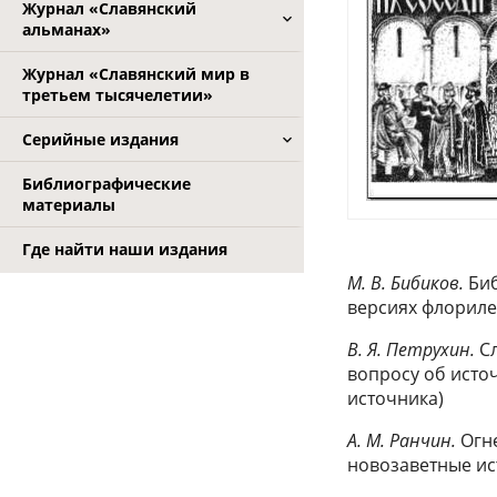
Журнал «Славянский
альманах»
Журнал «Славянский мир в
третьем тысячелетии»
Серийные издания
Библиографические
материалы
Где найти наши издания
М. В. Бибиков.
Биб
версиях флориле
В. Я. Петрухин.
С
вопросу об исто
источника)
А. М. Ранчин.
Огн
новозаветные ис