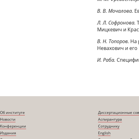
В. В. Мочалова.
Е
Л. Л. Софронова.
Мицкевич и Кра
В. Н. Топоров.
На 
Невахович и его
И. Раба.
Специфик
Об институте
Диссертационные со
Новости
Аспирантура
Конференции
Сотруднику
Издания
English