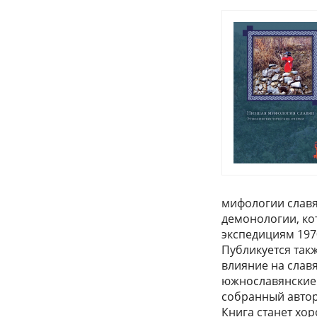
мифологии славя
демонологии, ко
экспедициям 1970
Публикуется так
влияние на слав
южнославянские.
собранный авто
Книга станет хо