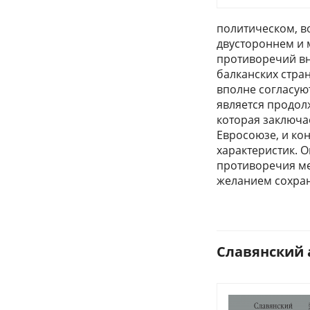
политическом, в
двустороннем и 
противоречий в
балканских стра
вполне согласую
является продо
которая заключа
Евросоюзе, и ко
характеристик. 
противоречия ме
желанием сохран
Славянский а