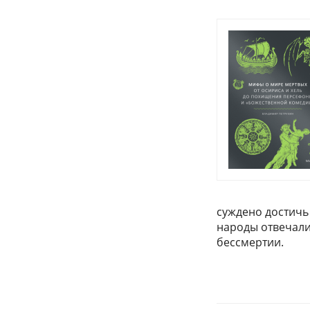
суждено достичь 
народы отвечали
бессмертии.