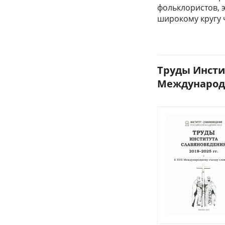
фольклористов, э
широкому кругу 
Труды Инстит
Международн