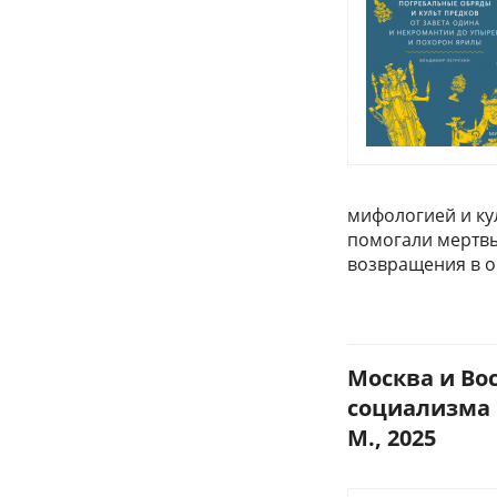
мифологией и ку
помогали мертвы
возвращения в о
Москва и Во
социализма и
М., 2025