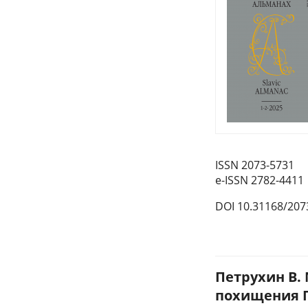
ISSN 2073-5731
e-ISSN 2782-4411
DOI 10.31168/207
Петрухин В.
похищения П