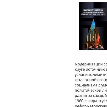
модернизации с
круге источнико
условиях лимити
«эталонной» сов
социализма с ум
политической ли
развития каждой
1960-е годы, в 
реформаторскую 