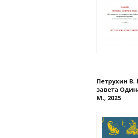
Петрухин В.
завета Один
М., 2025