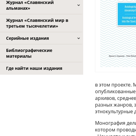
Журнал «Славянский
альманах»
Журнал «Славянский мир в
третьем тысячелетии»
Серийные издания
Библиографические
материалы
Где найти наши издания
в этом проекте.
опубликованные 
архивов, средне
разных жанров, 
этнокультурные 
Монография дели
котором проводи