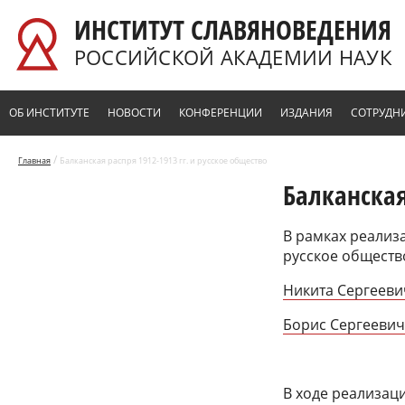
Перейти к основному содержанию
ИНСТИТУТ СЛАВЯНОВЕДЕНИЯ
РОССИЙСКОЙ АКАДЕМИИ НАУК
ОБ ИНСТИТУТЕ
НОВОСТИ
КОНФЕРЕНЦИИ
ИЗДАНИЯ
СОТРУДН
/
Главная
Балканская распря 1912-1913 гг. и русское общество
Балканская
В рамках реализа
русское общество
Никита Сергееви
Борис Сергееви
В ходе реализац