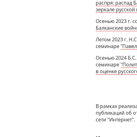
распря: распад 
зеркале русской 
Осенью 2023 г. 
Балканские войны
Летом 2023 г. Н.
семинаре
"Павел
Осенью 2024 Б.С.
семинаре
"Полит
в оценке русско
В рамках реализ
публикаций об о
сети "Интернет".