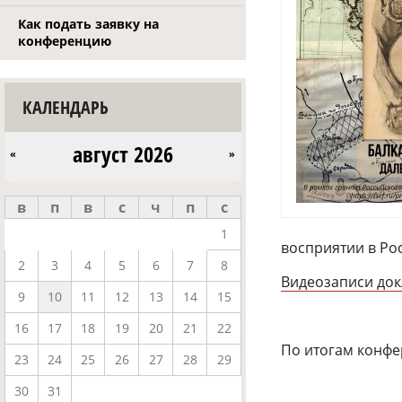
Как подать заявку на
конференцию
КАЛЕНДАРЬ
август 2026
«
»
в
п
в
с
ч
п
с
1
восприятии в Рос
2
3
4
5
6
7
8
Видеозаписи док
9
10
11
12
13
14
15
16
17
18
19
20
21
22
По итогам конфе
23
24
25
26
27
28
29
30
31