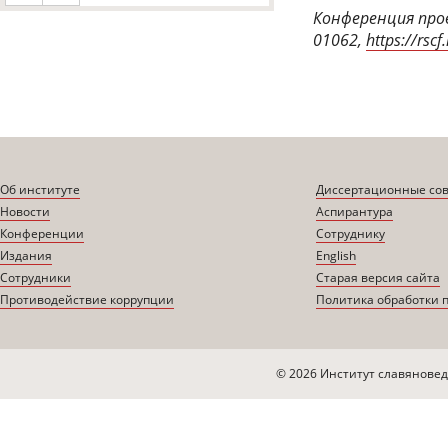
Конференция пров
01062,
https://rsc
Об институте
Диссертационные со
Новости
Аспирантура
Конференции
Сотруднику
Издания
English
Сотрудники
Старая версия сайта
Противодействие коррупции
Политика обработки 
© 2026 Институт славяновед