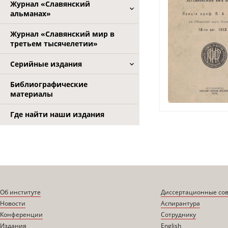
Журнал «Славянский
альманах»
Журнал «Славянский мир в
третьем тысячелетии»
Серийные издания
Библиографические
материалы
Где найти наши издания
Об институте
Диссертационные со
Новости
Аспирантура
Конференции
Сотруднику
Издания
English