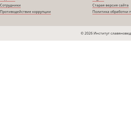
Сотрудники
Старая версия сайта
Противодействие коррупции
Политика обработки 
© 2026 Институт славяновед