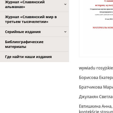
Журнал «Славянский
альманах»
Журнал «Славянский мир в
третьем тысячелетии»
Серийные издания
Библиографические
материалы
Где найти наши издания
wywiadu rosyjski
Борисова Екатерин
Братчикова Мари
Джулакян Светлана
Евтишкина Анна, P
kontekście stosu