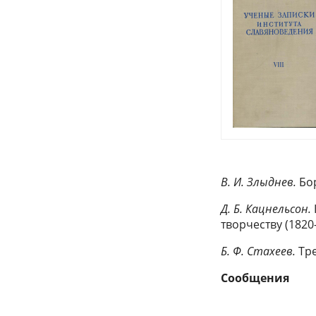
В. И. Злыднев.
Бор
Д. Б. Кацнельсон.
творчеству (1820–
Б. Ф. Стахеев.
Тре
Сообщения