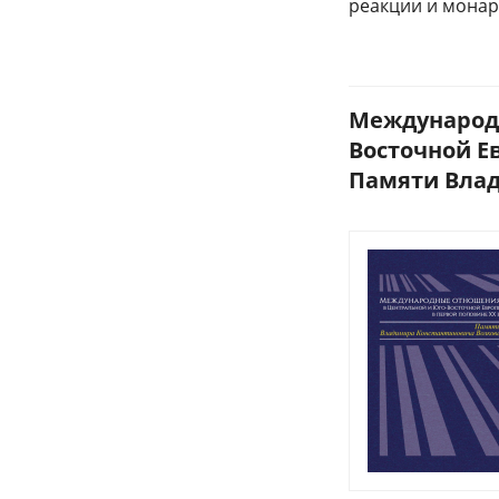
реакции и монар
Международн
Восточной Е
Памяти Влад