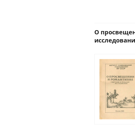
О просвещен
исследования