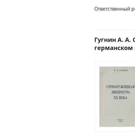
Ответственный р
Гугнин А. А.
германском к