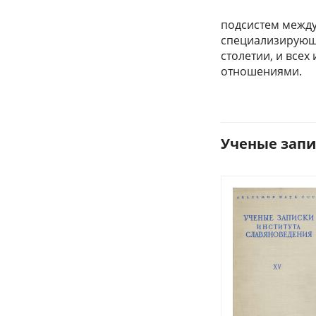
подсистем между
специализирующи
столетии, и вс
отношениями.
Ученые запис