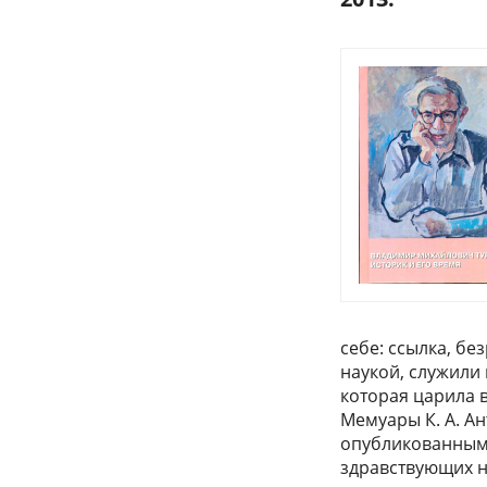
себе: ссылка, бе
наукой, служили 
которая царила в
Мемуары К. А. А
опубликованными
здравствующих н