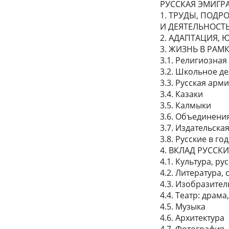
РУССКАЯ ЭМИГР
1. ТРУДЫ, ПОД
И ДЕЯТЕЛЬНОСТ
2. АДАПТАЦИЯ,
3. ЖИЗНЬ В РАМ
3.1. Религиозна
3.2. Школьное д
3.3. Русская арм
3.4. Казаки
3.5. Калмыки
3.6. Объединени
3.7. Издательска
3.8. Русские в 
4. ВКЛАД РУССК
4.1. Культура, р
4.2. Литература,
4.3. Изобразите
4.4. Театр: драма
4.5. Музыка
4.6. Архитектура
4.7. Фотография,