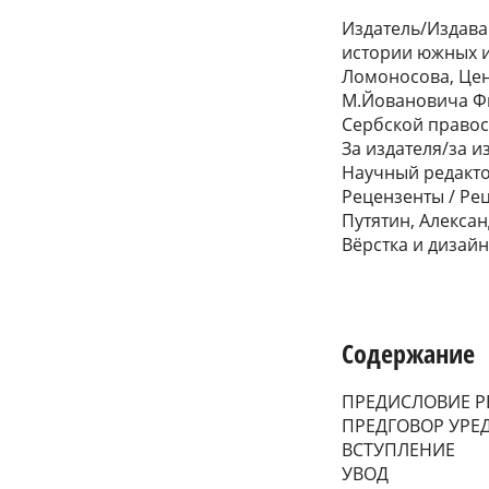
Издатель/Издава
истории южных и
Ломоносова, Цен
М.Йовановича Фи
Сербской правос
За издателя/за и
Научный редакто
Рецензенты / Ре
Путятин, Алекса
Вёрстка и дизайн
Содержание
ПРЕДИСЛОВИЕ Р
ПРЕДГОВОР УРЕ
ВСТУПЛЕНИЕ
УВОД