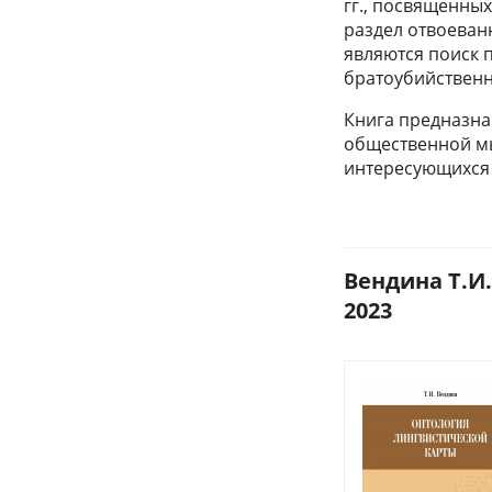
гг., посвященны
раздел отвоеван
являются поиск 
братоубийственн
Книга предназна
общественной мыс
интересующихся 
Вендина Т.И.
2023