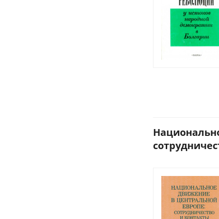
Национально
сотрудничеств