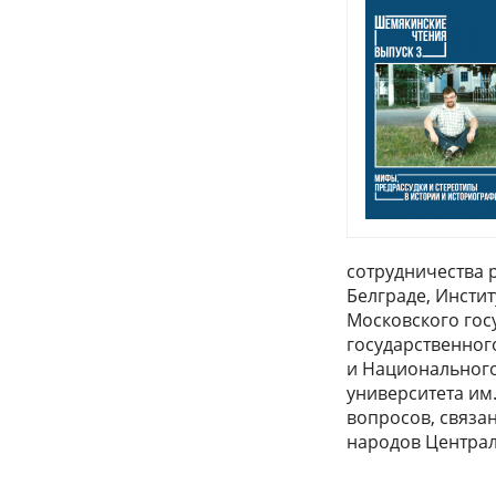
сотрудничества 
Белграде, Инсти
Московского гос
государственног
и Национального
университета им
вопросов, связа
народов Централь