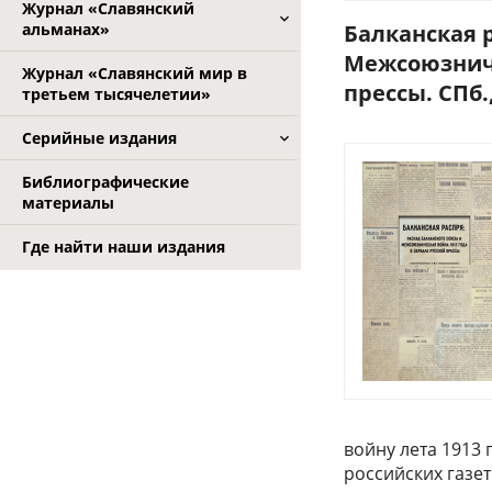
Журнал «Славянский
альманах»
Балканская 
Межсоюзниче
Журнал «Славянский мир в
прессы. СПб.
третьем тысячелетии»
Серийные издания
Библиографические
материалы
Где найти наши издания
войну лета 1913 
российских газе