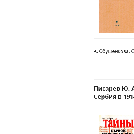
А. Обушенкова, С
Писарев Ю. 
Сербия в 1914