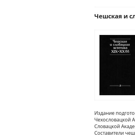
Чешская и сло
Издание подгото
Чехословацкой А
Словацкой Акаде
Составители чеш