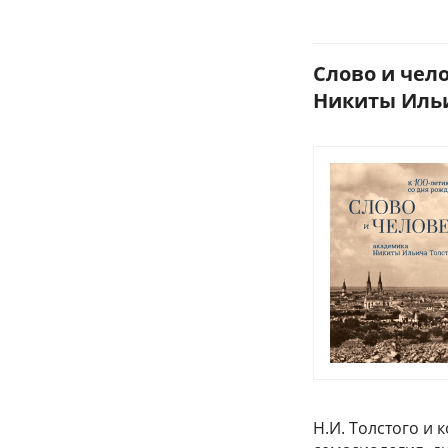
Слово и чел
Никиты Ильич
Н.И. Толстого и 