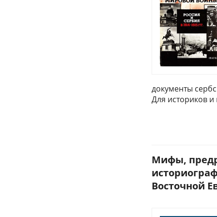
документы сербск
Для историков и
Мифы, предр
историограф
Восточной Ев