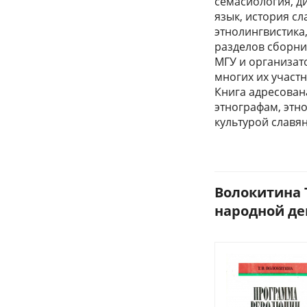
семасиология, д
язык, история с
этнолингвистика,
разделов сборни
МГУ и организат
многих их участн
Книга адресован
этнографам, этн
культурой славян
Волокитина 
народной дем