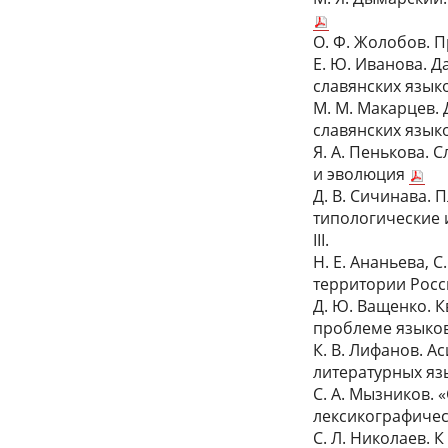
О. Ф. Жолобов. 
Е. Ю. Иванова. 
славянских язык
М. М. Макарцев.
славянских язык
Я. А. Пенькова. 
и эволюция
Д. В. Сичинава.
типологические 
III.
Н. Е. Ананьева, 
территории Рос
Д. Ю. Ващенко. К
проблеме языко
К. В. Лифанов. 
литературных яз
С. А. Мызников. 
лексикографиче
С. Л. Николаев. 