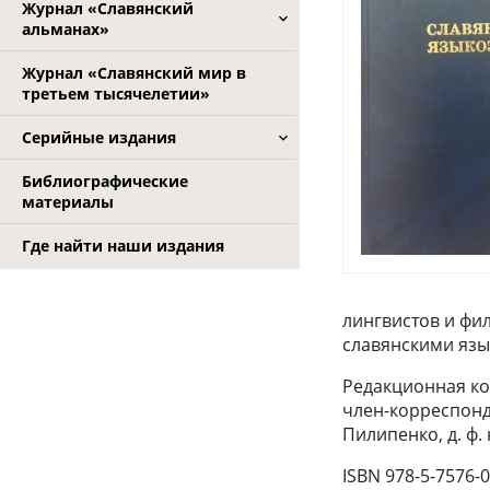
Журнал «Славянский
альманах»
Журнал «Славянский мир в
третьем тысячелетии»
Серийные издания
Библиографические
материалы
Где найти наши издания
лингвистов и фи
славянскими язы
Редакционная кол
член-корреспонден
Пилипенко, д. ф. н
ISBN 978-5-7576-