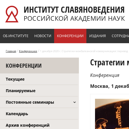
Перейти к основному содержанию
ИНСТИТУТ СЛАВЯНОВЕДЕНИЯ
РОССИЙСКОЙ АКАДЕМИИ НАУК
ОБ ИНСТИТУТЕ
НОВОСТИ
КОНФЕРЕНЦИИ
ИЗДАНИЯ
СОТРУДН
/
/
Главная
Конференции
1 декабря 2020 г. Стратегии межбалканской коммуникации: перевод
Стратегии
КОНФЕРЕНЦИИ
Конференция
Текущие
Москва
1 декаб
Планируемые
Постоянные семинары
Календарь
Архив конференций