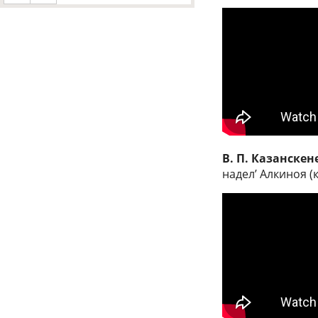
В. П. Казанскен
надел’ Алкиноя 