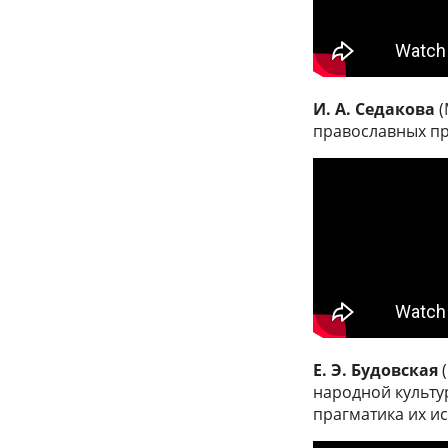
И. А. Седакова
(
православных пр
Е. Э. Будовская
(
народной культу
прагматика их и