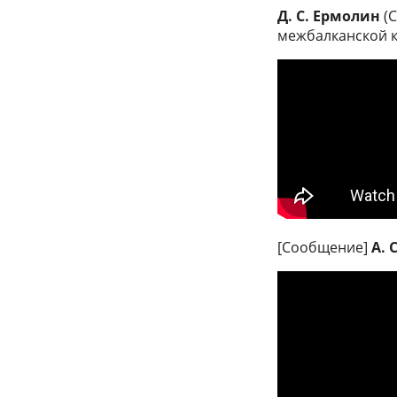
Д. С. Ермолин
(С
межбалканской 
[Сообщение]
А. 