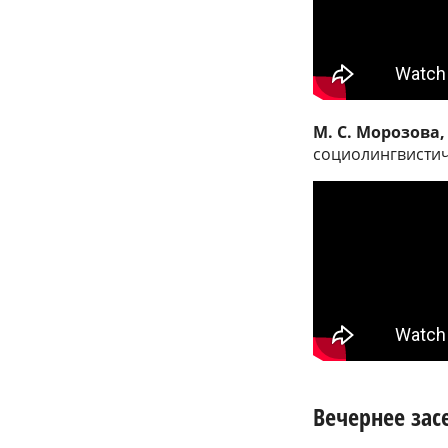
М. С. Морозова,
социолингвистич
Вечернее зас