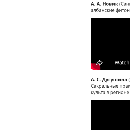
А. А. Новик
(Санк
албанские фито
А. С. Дугушина
(
Сакральные прак
культа в регион