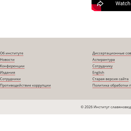
Об институте
Диссертационные со
Новости
Аспирантура
Конференции
Сотруднику
Издания
English
Сотрудники
Старая версия сайта
Противодействие коррупции
Политика обработки 
© 2026 Институт славяновед