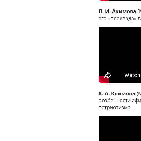
Л. И. Акимова
(
его «перевода» в 
К. А. Климова
(М
особенности афи
патриотизма