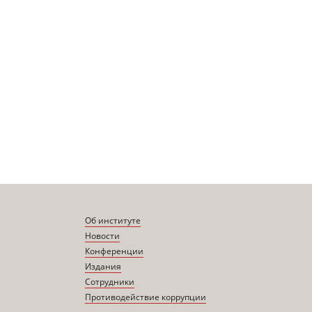
Об институте
Новости
Конференции
Издания
Сотрудники
Противодействие коррупции