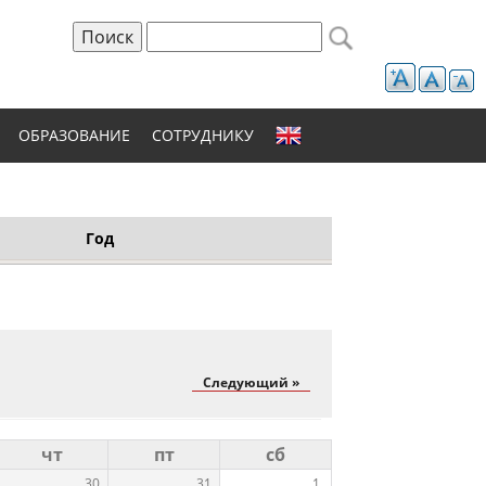
Поиск
Форма поиска
ОБРАЗОВАНИЕ
СОТРУДНИКУ
Год
Следующий »
чт
пт
сб
30
31
1