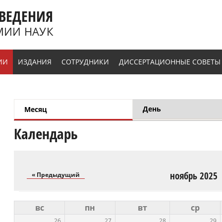
ВЕДЕНИЯ
МИИ НАУК
ИИ
ИЗДАНИЯ
СОТРУДНИКИ
ДИССЕРТАЦИОННЫЕ СОВЕТЫ
День
Месяц
(активная вкладка)
Главные вкладки
Календарь
ноябрь 2025
« Предыдущий
вс
пн
вт
ср
26
27
28
29