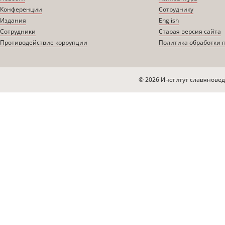
Конференции
Сотруднику
Издания
English
Сотрудники
Старая версия сайта
Противодействие коррупции
Политика обработки 
© 2026 Институт славяновед