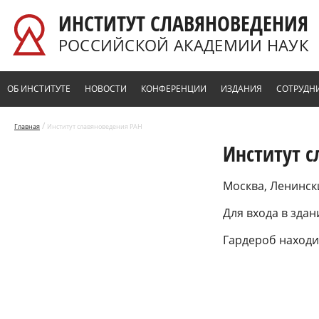
Перейти к основному содержанию
ИНСТИТУТ СЛАВЯНОВЕДЕНИЯ
РОССИЙСКОЙ АКАДЕМИИ НАУК
ОБ ИНСТИТУТЕ
НОВОСТИ
КОНФЕРЕНЦИИ
ИЗДАНИЯ
СОТРУДН
/
Главная
Институт славяноведения РАН
Институт 
Москва, Ленински
Для входа в здан
Гардероб находит