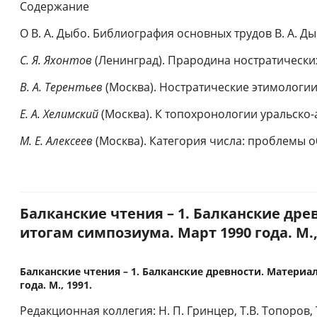
Содержание
О В. А. Дыбо. Библиография основных трудов В. А. Ды
С. Я. Яхонтов
(Ленинград). Прародина ностратически
В. А. Терентьев
(Москва). Ностратические этимологи
Е. А. Хелимский
(Москва). К топохронологии уральско-
М. Е. Алексеев
(Москва). Категория числа: проблемы 
Балканские чтения – 1. Балканские др
итогам симпозиума. Март 1990 года. М.,
Балканские чтения – 1. Балканские древности. Материа
года. М., 1991.
Редакционная коллегия: Н. П. Гринцер, Т.В. Топоров, 