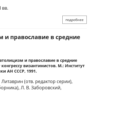
 вв.
подробнее
зм и православие в средние
 Католицизм и православие в средние
 конгрессу византинистов. М.: Институт
ки АН СССР, 1991.
. Литаврин (отв. редактор серии),
борника), Л. В. Заборовский,