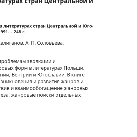
ратурах стран Центральной и
в литературах стран Центральной и Юго-
91. – 248 с.
алиганов, А. П. Соловьева,
 проблемам эволюции и
овых форм в литературах Польши,
нии, Венгрии и Югославии. В книге
озникновения и развития жанров и
твие и взаимообогащение жанровых
теза, жанровые поиски отдельных