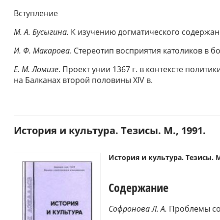
Вступление
М. А. Бусыгина.
К изучению догматического содержания
И. Ф. Макарова
. Стереотип восприятия католиков в бо
Е. М. Ломизе
. Проект унии 1367 г. в контексте полит
на Балканах второй половины XIV в.
История и культура. Тезисы. М., 1991.
История и культура. Тезисы. М.
Содержание
Софронова Л. А.
Проблемы со