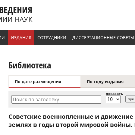
ВЕДЕНИЯ
МИИ НАУК
ИИ
ИЗДАНИЯ
СОТРУДНИКИ
ДИССЕРТАЦИОННЫЕ СОВЕТЫ
Библиотека
По дате размещения
По году издания
показать
Поиск по заголовку
Советские военнопленные и движение 
землях в годы второй мировой войны. М