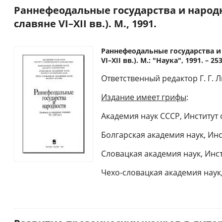
Раннефеодальные государства и народ
славяне VI–XII вв.). М., 1991.
Раннефеодальные государства и
VI–XII вв.). М.: "Наука", 1991. – 253
Ответственный редактор Г. Г. 
Издание имеет грифы
:
Академия наук СССР, Институт
Болгарская академия наук, Ин
Словацкая академия наук, Инст
Чехо-словацкая академия наук