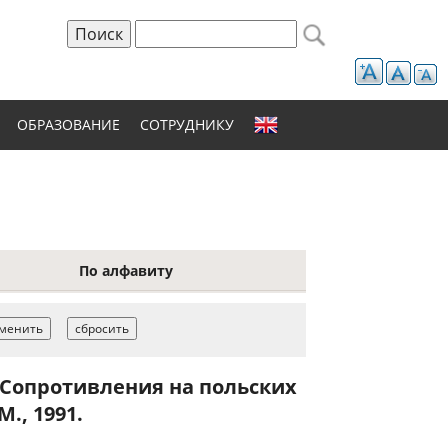
Поиск
Форма поиска
ОБРАЗОВАНИЕ
СОТРУДНИКУ
По алфавиту
Сопротивления на польских
., 1991.