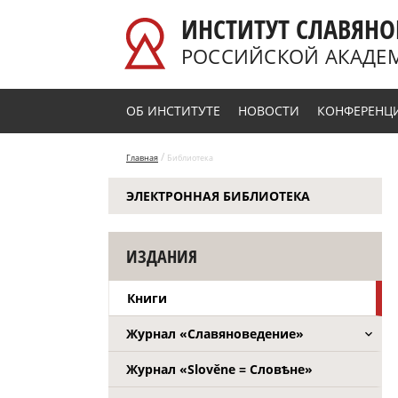
Перейти к основному содержанию
ИНСТИТУТ СЛАВЯНО
РОССИЙСКОЙ АКАДЕ
ОБ ИНСТИТУТЕ
НОВОСТИ
КОНФЕРЕНЦ
/
Главная
Библиотека
ЭЛЕКТРОННАЯ БИБЛИОТЕКА
ИЗДАНИЯ
Книги
Журнал «Славяноведение»
Журнал «Slověne = Словѣне»