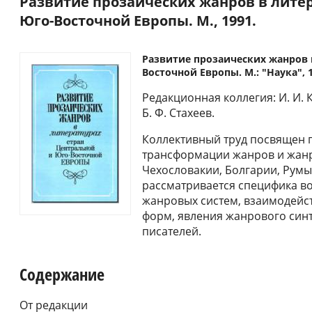
Развитие прозаических жанров в лите
Юго-Восточной Европы. М., 1991.
Развитие прозаических жанров 
Восточной Европы. М.: "Наука", 19
Редакционная коллегия: И. И. К
Б. Ф. Стахеев.
Коллективный труд посвящен
трансформации жанров и жанр
Чехословакии, Болгарии, Румы
рассматривается специфика в
жанровых систем, взаимодейс
форм, явления жанрового син
писателей.
Содержание
От редакции