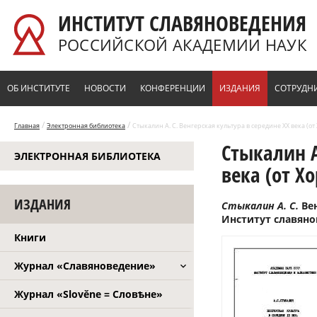
Перейти к основному содержанию
ИНСТИТУТ СЛАВЯНОВЕДЕНИЯ
РОССИЙСКОЙ АКАДЕМИИ НАУК
ОБ ИНСТИТУТЕ
НОВОСТИ
КОНФЕРЕНЦИИ
ИЗДАНИЯ
СОТРУДН
/
/
Главная
Электронная библиотека
Стыкалин А. С. Венгерская культура в середине XX века (от Х
Стыкалин А
ЭЛЕКТРОННАЯ БИБЛИОТЕКА
века (от Хо
ИЗДАНИЯ
Стыкалин А. С.
Ве
Институт славянов
Книги
Журнал «Славяноведение»
Журнал «Slověne = Словѣне»