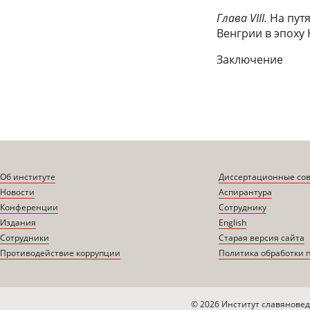
Глава VIII.
На путя
Венгрии в эпоху
Заключение
Об институте
Диссертационные со
Новости
Аспирантура
Конференции
Сотруднику
Издания
English
Сотрудники
Старая версия сайта
Противодействие коррупции
Политика обработки 
© 2026 Институт славяновед