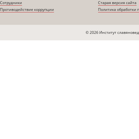
Сотрудники
Старая версия сайта
Противодействие коррупции
Политика обработки 
© 2026 Институт славяновед