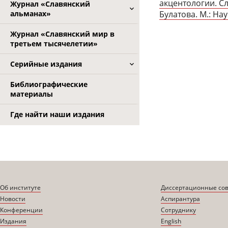
акцентологии. Сл
Журнал «Славянский
Булатова. М.: Нау
альманах»
Журнал «Славянский мир в
третьем тысячелетии»
Серийные издания
Библиографические
материалы
Где найти наши издания
Об институте
Диссертационные со
Новости
Аспирантура
Конференции
Сотруднику
Издания
English