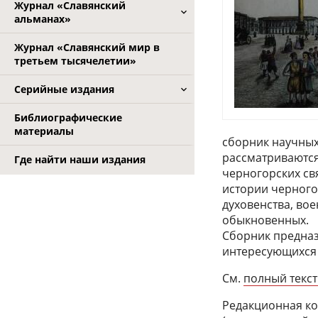
Журнал «Славянский
альманах»
Журнал «Славянский мир в
третьем тысячелетии»
Серийные издания
Библиографические
материалы
сборник научных
рассматриваются
Где найти наши издания
черногорских св
истории черного
духовенства, во
обыкновенных.
Сборник предназн
интересующихся
См.
полный текст
Редакционная ко