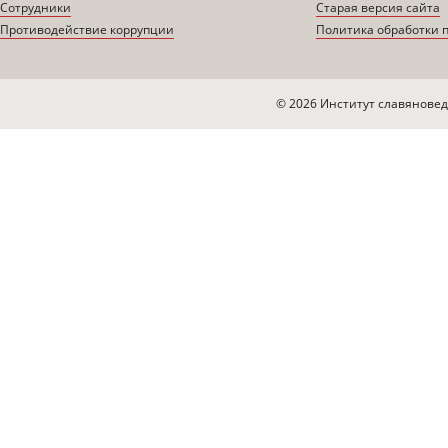
Сотрудники
Старая версия сайта
Противодействие коррупции
Политика обработки 
© 2026 Институт славяновед