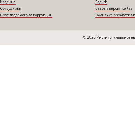
Издания
English
Сотрудники
Старая версия сайта
Противодействие коррупции
Политика обработки 
© 2026 Институт славяновед