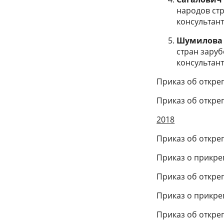
народов стр
консультант 
Шумилов
стран заруб
консультант 
Приказ об откреп
Приказ об откреп
2018
Приказ об откреп
Приказ о прикреп
Приказ об откреп
Приказ о прикреп
Приказ об откреп