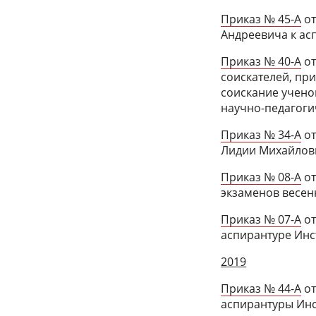
Приказ № 45-А
от
Андреевича к ас
Приказ № 40-А
от
соискателей, пр
соискание учено
научно-педагоги
Приказ № 34-А
от
Лидии Михайловн
Приказ № 08-А
от
экзаменов весен
Приказ № 07-А
от
аспирантуре Инс
2019
Приказ № 44-А
от
аспирантуры Инс