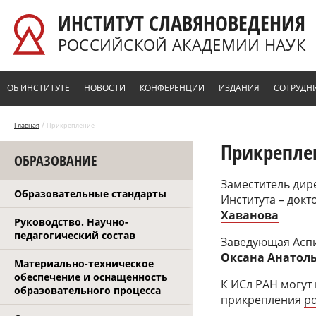
Перейти к основному содержанию
ИНСТИТУТ СЛАВЯНОВЕДЕНИЯ
РОССИЙСКОЙ АКАДЕМИИ НАУК
ОБ ИНСТИТУТЕ
НОВОСТИ
КОНФЕРЕНЦИИ
ИЗДАНИЯ
СОТРУДН
/
Главная
Прикрепление
Прикрепле
ОБРАЗОВАНИЕ
Заместитель дир
Образовательные стандарты
Института – док
Хаванова
Руководство. Научно-
педагогический состав
Заведующая Аспи
Оксана Анатоль
Материально-техническое
обеспечение и оснащенность
К ИСл РАН могут
образовательного процесса
прикрепления
pd