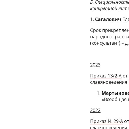
Б. Специальность
конкретной лите
1.
Сагалович
Ел
Срок прикреплени
народов стран з
(консультант) – д.
2023
Приказ 13/2-А
от 
славяноведения 
Мартынов
«Всеобщая 
2022
Приказ № 29-А
от
славяноведения 