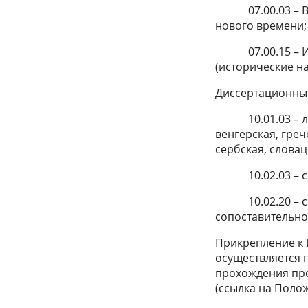
07.00.03 – Все
нового времени; 
07.00.15 – Ист
(исторические на
Диссертационный
10.01.03 – лите
венгерская, греч
сербская, словац
10.02.03 – сл
10.02.20 – сра
сопоставительно
Прикрепление к
осуществляется 
прохождения про
(ссылка на Поло