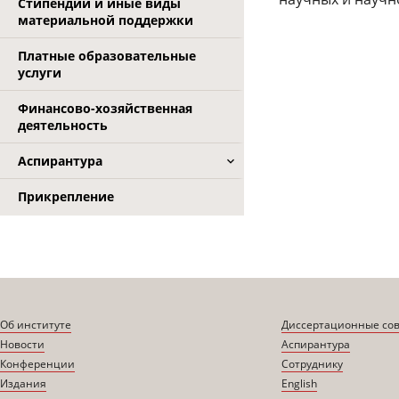
Стипендии и иные виды
материальной поддержки
Платные образовательные
услуги
Финансово-хозяйственная
деятельность
Аспирантура
Прикрепление
Об институте
Диссертационные со
Новости
Аспирантура
Конференции
Сотруднику
Издания
English