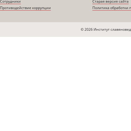
Сотрудники
Старая версия сайта
Противодействие коррупции
Политика обработки 
© 2026 Институт славяновед