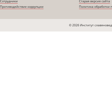
Сотрудники
Старая версия сайта
Противодействие коррупции
Политика обработки 
© 2026 Институт славяновед