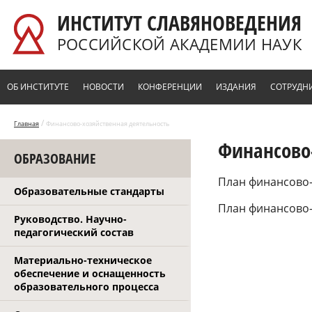
Перейти к основному содержанию
ИНСТИТУТ СЛАВЯНОВЕДЕНИЯ
РОССИЙСКОЙ АКАДЕМИИ НАУК
ОБ ИНСТИТУТЕ
НОВОСТИ
КОНФЕРЕНЦИИ
ИЗДАНИЯ
СОТРУДН
/
Главная
Финансово-хозяйственная деятельность
Финансово
ОБРАЗОВАНИЕ
План финансово-
Образовательные стандарты
План финансово-
Руководство. Научно-
педагогический состав
Материально-техническое
обеспечение и оснащенность
образовательного процесса