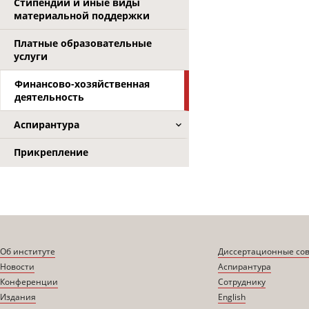
Стипендии и иные виды
материальной поддержки
Платные образовательные
услуги
Финансово-хозяйственная
деятельность
Аспирантура
Прикрепление
Об институте
Диссертационные со
Новости
Аспирантура
Конференции
Сотруднику
Издания
English