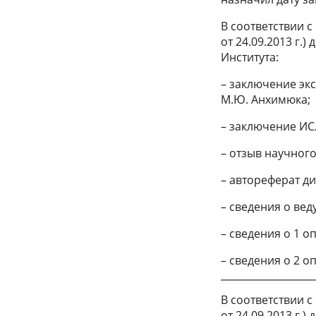
В соответствии 
от 24.09.2013 г.
Института:
– заключение эк
М.Ю. Анхимюка;
– заключение ИС
– отзыв научного
– автореферат д
– сведения о ве
– сведения о 1 оп
– сведения о 2 о
В соответствии 
от 24.09.2013 г.