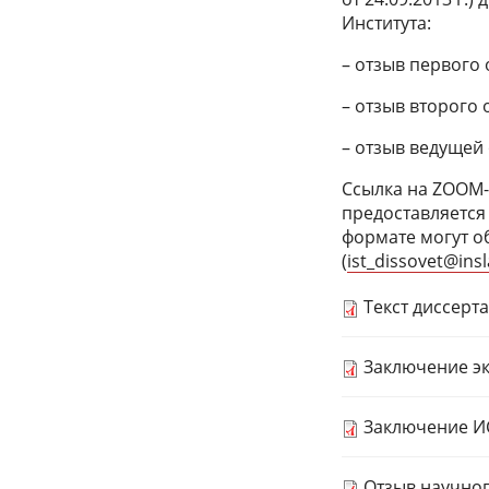
Института:
– отзыв первого 
– отзыв второго 
– отзыв ведущей
Ссылка на ZOOM-
предоставляется
формате могут о
(
ist_dissovet@insl
Текст диссерт
Заключение э
Заключение И
Отзыв научног