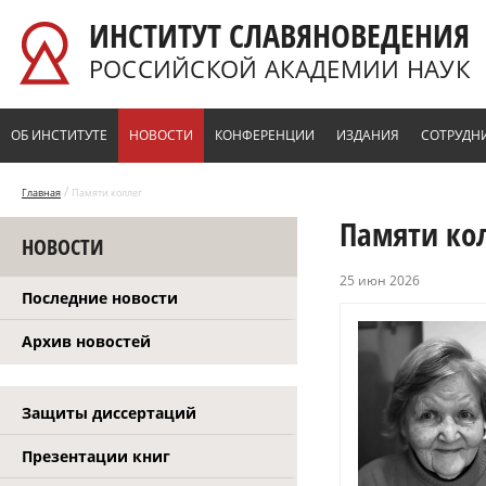
Перейти к основному содержанию
ИНСТИТУТ СЛАВЯНОВЕДЕНИЯ
РОССИЙСКОЙ АКАДЕМИИ НАУК
ОБ ИНСТИТУТЕ
НОВОСТИ
КОНФЕРЕНЦИИ
ИЗДАНИЯ
СОТРУДН
/
Главная
Памяти коллег
Памяти ко
НОВОСТИ
25 июн 2026
Последние новости
Архив новостей
Защиты диссертаций
Презентации книг