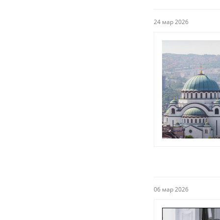
24 мар 2026
06 мар 2026