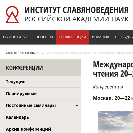
Перейти к основному содержанию
ИНСТИТУТ СЛАВЯНОВЕДЕНИЯ
РОССИЙСКОЙ АКАДЕМИИ НАУК
ОБ ИНСТИТУТЕ
НОВОСТИ
КОНФЕРЕНЦИИ
ИЗДАНИЯ
СОТРУДН
/
/
Главная
Конференции
20—22 ноября 2019 г. Международная научная конференция III Хоревс
Междунаро
КОНФЕРЕНЦИИ
чтения 20–
Текущие
Конференция
Планируемые
Москва
20—22 н
Постоянные семинары
Календарь
Архив конференций