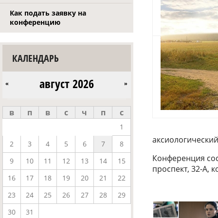
Как подать заявку на
конференцию
КАЛЕНДАРЬ
август 2026
«
»
в
п
в
с
ч
п
с
1
аксиологический
2
3
4
5
6
7
8
Конференция сос
9
10
11
12
13
14
15
проспект, 32-А, ко
16
17
18
19
20
21
22
23
24
25
26
27
28
29
30
31