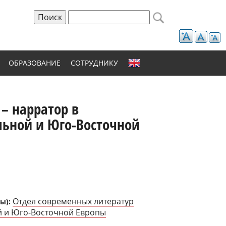
Поиск
Форма поиска
ОБРАЗОВАНИЕ
СОТРУДНИКУ
 – нарратор в
льной и Юго-Восточной
Отдел современных литератур
ы):
̆ и Юго-Восточной Европы