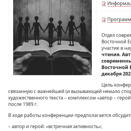
Информац
Программ
Отдел совре
Восточной Е
участие в н
чтения. Авт
современны
Восточной 
декабря 2025
Цель конфер
связанную с важнейшей (и вызывающей немало спор
художественного текста – комплексом «автор – геро
после 1989 г.
В ходе работы конференции предполагается обсудить
– автор и герой: «встречная активность»;