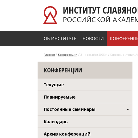
Перейти к основному содержанию
ИНСТИТУТ СЛАВЯНО
РОССИЙСКОЙ АКАДЕ
ОБ ИНСТИТУТЕ
НОВОСТИ
КОНФЕРЕНЦ
/
/
Главная
Конференции
2—4 декабря 2025 г. V Хоревские чтения.
КОНФЕРЕНЦИИ
Текущие
Планируемые
Постоянные семинары
Календарь
Архив конференций