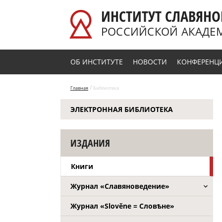
Перейти к основному содержанию
ИНСТИТУТ СЛАВЯНО
РОССИЙСКОЙ АКАДЕ
ОБ ИНСТИТУТЕ
НОВОСТИ
КОНФЕРЕНЦ
/
Главная
Библиотека
ЭЛЕКТРОННАЯ БИБЛИОТЕКА
ИЗДАНИЯ
Книги
Журнал «Славяноведение»
Журнал «Slověne = Словѣне»