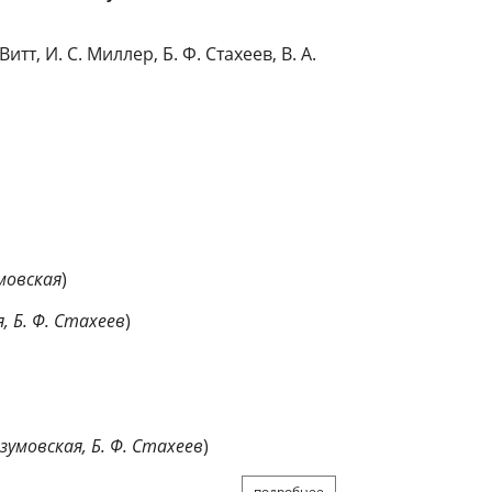
итт, И. С. Миллер, Б. Ф. Стахеев, В. А.
умовская
)
я, Б. Ф. Стахеев
)
азумовская,
Б. Ф. Стахеев
)
подробнее