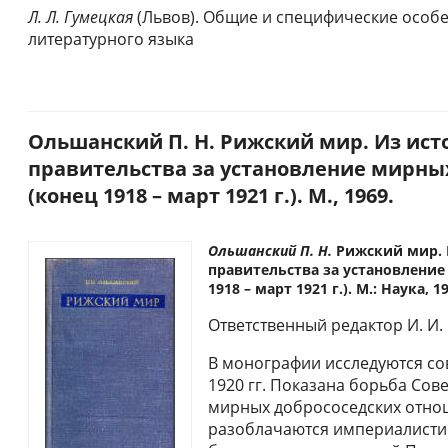
Л. Л. Гумецкая
(Львов). Общие и специфические особ
литературного языка
Ольшанский П. Н. Рижский мир. Из ист
правительства за установление мирны
(конец 1918 – март 1921 г.). М., 1969.
Ольшанский П. Н.
Рижский мир. 
правительства за установлени
1918 – март 1921 г.). М.: Наука, 19
Ответственный редактор И. И.
В монографии исследуются со
1920 гг. Показана борьба Сов
мирных добрососедских отнош
разоблачаются империалисти