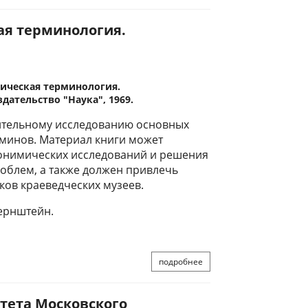
кая терминология.
фическая терминология.
дательство "Наука", 1969.
тельному исследованию основных
рминов. Материал книги может
онимических исследований и решения
облем, а также должен привлечь
ков краеведческих музеев.
Бернштейн.
подробнее
тета Московского