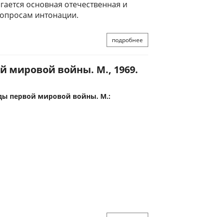
гается основная отечественная и
вопросам интонации.
подробнее
й мировой войны. М., 1969.
оды первой мировой войны. М.: