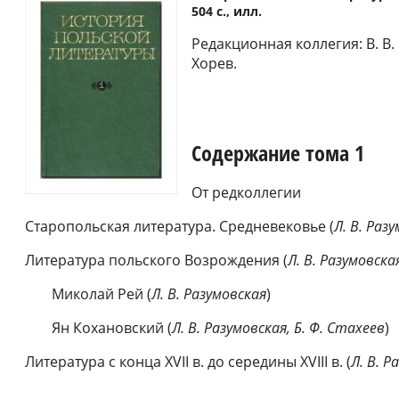
504 с., илл.
Редакционная коллегия: В. В. В
Хорев.
Содержание тома 1
От редколлегии
Старопольская литература. Средневековье (
Л. В. Раз
Литература польского Возрождения (
Л. В. Разумовска
Миколай Рей (
Л. В. Разумовская
)
Ян Кохановский (
Л. В. Разумовская, Б. Ф. Стахеев
)
Литература с конца XVII в. до середины XVIII в. (
Л. В. Р