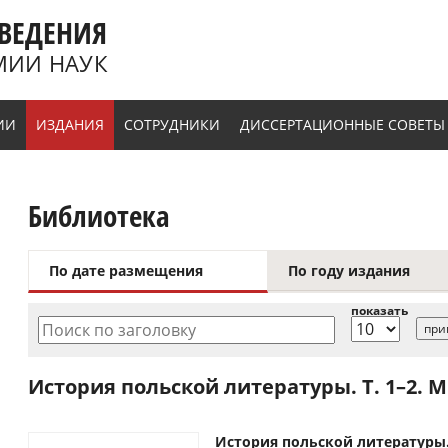
ВЕДЕНИЯ
МИИ НАУК
ИИ
ИЗДАНИЯ
СОТРУДНИКИ
ДИССЕРТАЦИОННЫЕ СОВЕТЫ
Библиотека
По дате размещения
По году издания
показать
Поиск по заголовку
История польской литературы. Т. 1–2. М.,
История польской литературы. Т. 