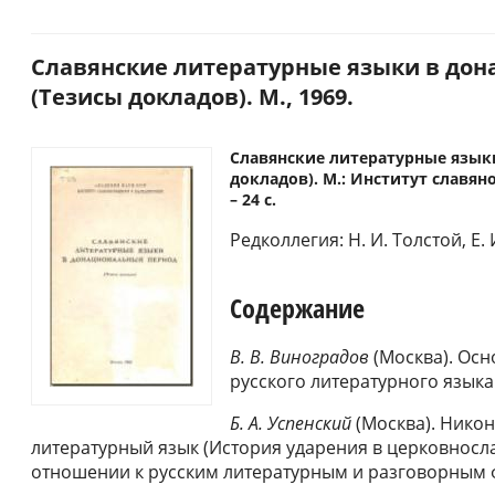
Славянские литературные языки в до
(Тезисы докладов). М., 1969.
Славянские литературные язык
докладов). М.: Институт славян
– 24 c.
Редколлегия: Н. И. Толстой, Е. 
Содержание
В. В. Виноградов
(Москва). Ос
русского литературного язык
Б. А. Успенский
(Москва). Никон
литературный язык (История ударения в церковносл
отношении к русским литературным и разговорным