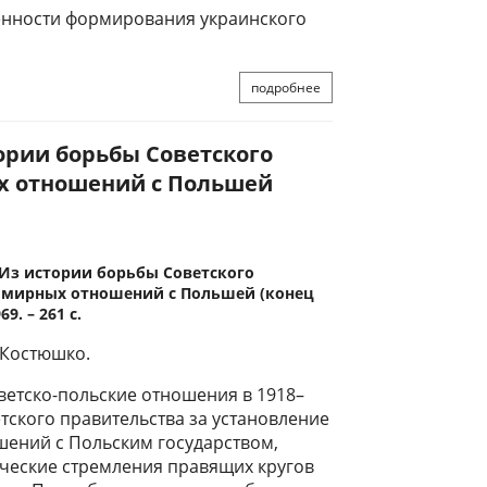
енности формирования украинского
подробнее
ории борьбы Советского
х отношений с Польшей
Из истории борьбы Советского
е мирных отношений с Польшей (конец
69. – 261 с.
 Костюшко.
ветско-польские отношения в 1918–
етского правительства за установление
ений с Польским государством,
ческие стремления правящих кругов