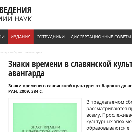
ВЕДЕНИЯ
МИИ НАУК
ИИ
ИЗДАНИЯ
СОТРУДНИКИ
ДИССЕРТАЦИОННЫЕ СОВЕТЫ
льтуре: от барокко до авангарда
Знаки времени в славянской культ
авангарда
Знаки времени в славянской культуре: от барокко до а
РАН, 2009. 384 с.
В предлагаемом сб
рассматриваются п
всему. Прослеживае
культурных эпох ме
образовываются ег