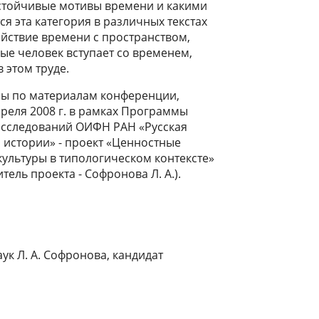
стойчивые мотивы времени и какими
я эта категория в различных текстах
ействие времени с пространством,
ые человек вступает со временем,
 этом труде.
ны по материалам конференции,
реля 2008 г. в рамках Программы
сследований ОИФН РАН «Русская
 истории» - проект «Ценностные
культуры в типологическом контексте»
тель проекта - Софронова Л. А.).
ук Л. А. Софронова, кандидат