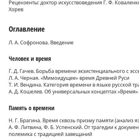
Рецензенты: доктор искусствоведения Г. Ф. Коваленко
Хорев
Оглавление
Л. А. Софронова. Введение
Человек и время
Г. Д. Гачев. Борьба времени экзистенциального с эс
Л. А. Черная. «Мимоидущее» время Древней Руси
Т. И. Вендина. Категория времени в языке русской 
А. Д. Кошелев. Об универсальных концептах «Время»
Память о времени
Н. Г. Брагина. Время сквозь призму памяти (анализ 
А. Ф. Литвина, Ф. Б. Успенский. От трагедии к докум
полемика с традицией завещаний