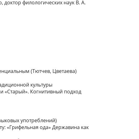
, доктор филологических наук В. А.
сенциальным (Тютчев, Цветаева)
традиционной культуры
 и «Старый». Когнитивный подход
языковых употреблений)
енту: «Грифельная ода» Державина как