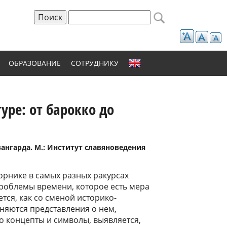
Поиск
Форма поиска
ОБРАЗОВАНИЕ
СОТРУДНИКУ
уре: от барокко до
вангарда. М.: Институт славяноведения
орнике в самых разных ракурсах
роблемы времени, которое есть мера
тся, как со сменой историко-
няются представления о нем,
о концепты и символы, выявляется,