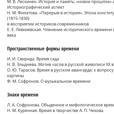
М. В. Лескинен. История и память: «новое прошлое» 
Историографический аспект
Н. М. Филатова. «Перерыв в истории». Эпоха консти
(1815-1830)
в восприятии историков-современников
Е. Е. Левкиевская. Членение исторического времени 
века
Пространственные формы времени
И. И. Свирида. Время сада
Н. В. Злыднева. Мотив часов в русской живописи XX 
О. Ю. Тарасов. Время в русском авангарде: к вопро
картины
Ф. М. Софронов. О музыкальном времени
Знаки времени
Л. А. Софронова. Обыденное и мифологическое время
Н. М. Куренная. Время в творчестве А. П. Чехова