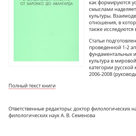
как формируются у
смыслами наделяетс
культуры. Взаимод
отношения, в котор
также исследуются в
Статьи подготовле
проведенной 1-2 ап
фундаментальных и
культура в мировой
категории русской 
2006-2008 (руководи
Полный текст книги
Ответственные редакторы: доктор филологических на
филологических наук А. В. Семенова