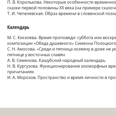
П. В. Королькова. Некоторые особенности временн
сказки первой половины XX века (на примере сказочн
Т. И. Чепелевская. Образ времени в словенской поэз
Календарь
М. С. Киселева. Время проповеди: суббота или воск
композиции «Обеда душевного» Симеона Полоцког
С. Н. Амосова. «Среди и пятница хозяину в доме не у
пятнице у восточных славян
А. В. Семенова. Кашубский народный календарь
Н. В. Кургузова. Функционирование изоморфных вре
причитаниях
И. А. Морозов. Пространство и время личности в пр