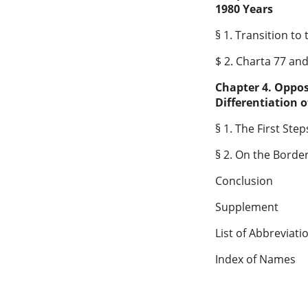
1980 Years
§ 1. Transition t
$ 2. Charta 77 and
Chapter 4. Oppos
Differentiation 
§ 1. The First Ste
§ 2. On the Border
Conclusion
Supplement
List of Abbreviati
Index of Names