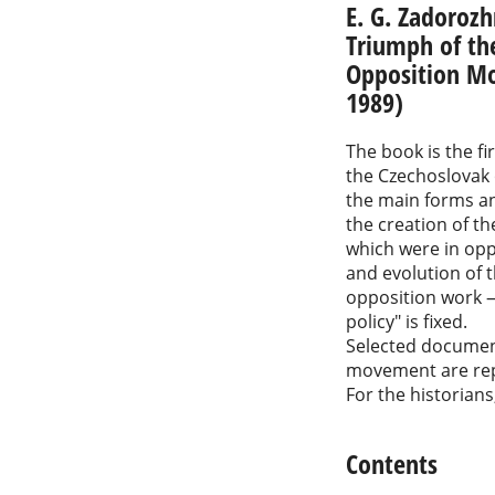
E. G. Zadorozh
Triumph of th
Opposition M
1989)
The book is the fi
the Czechoslovak
the main forms and
the creation of t
which were in oppo
and evolution of 
opposition work — 
policy" is fixed.
Selected documen
movement are rep
For the historians,
Contents