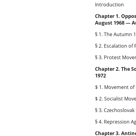
Introduction
Chapter 1. Oppos
August 1968 — A
§ 1. The Autumn 
§ 2. Escalation of
§ 3. Protest Move
Chapter 2. The S
1972
$ 1. Movement of
$ 2. Socialist Mo
§ 3. Czechoslova
§ 4. Repression A
Chapter 3. Antin