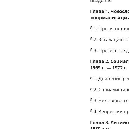
Введение
Глава 1. Чехос
«нормализации».
§ 1. Противостоя
§ 2. Эскалация 
§ 3. Протестное 
Глава 2. Социа
1969 г. — 1972 г.
§ 1. Движение 
§ 2. Социалисти
§ 3. Чехословац
§ 4. Репрессии 
Глава 3. Антин
1980-х гг.