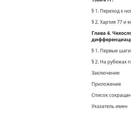
§ 1. Переход к 
§ 2. Хартия 77 и 
Глава 4. Чехос
дифференциаци
§ 1. Первые шаг
§ 2. На рубежах
Заключение
Приложение
Список сокраще
Указатель имен