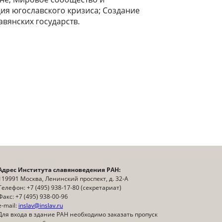
я югославского кризиса; Создание
вянских государств.
Адрес Института славяноведения РАН:
119991 Москва, Ленинский проспект, д. 32-А
Телефон: +7 (495) 938-17-80 (секретариат)
Факс: +7 (495) 938-00-96
e-mail:
inslav@inslav.ru
Для входа в здание РАН необходимо заказать пропуск