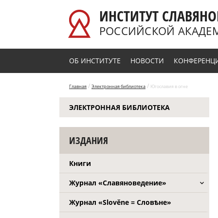
Перейти к основному содержанию
ИНСТИТУТ СЛАВЯНО
РОССИЙСКОЙ АКАДЕ
ОБ ИНСТИТУТЕ
НОВОСТИ
КОНФЕРЕНЦ
/
/
Главная
Электронная библиотека
Югославия в огне
ЭЛЕКТРОННАЯ БИБЛИОТЕКА
ИЗДАНИЯ
Книги
Журнал «Славяноведение»
Журнал «Slověne = Словѣне»