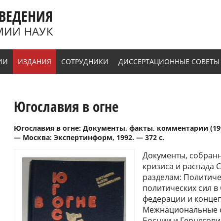
ВЕДЕНИЯ
МИИ НАУК
ИИ
ИЗДАНИЯ
СОТРУДНИКИ
ДИССЕРТАЦИОННЫЕ СОВЕТЫ
Югославия в огне
Югославия в огне: Документы, факты, комментарии (1990
— Москва: Экспертинформ, 1992. — 372 с.
Документы, собранн
кризиса и распада
разделам: Политиче
политических сил в 
федерации и концеп
Межнациональные с
Боснии и Герцегови