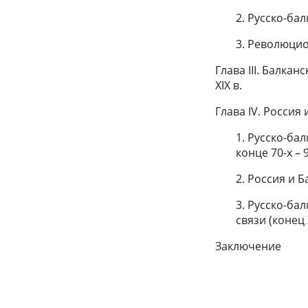
2. Русско-ба
3. Революци
Глава III. Балка
XIX в.
Глава IV. Россия 
1. Русско-ба
конце 70-х – 9
2. Россия и Б
3. Русско-б
связи (конец X
Заключение