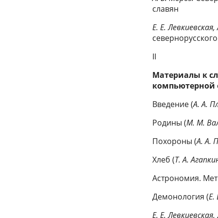
славян
Е. Е. Левкиевская,
севернорусского
II
Материалы к сл
компьютерной 
Введение (
А. А. 
Родины (
М. М. В
Похороны (
А. А.
Хлеб (
Т. А. Агапки
Астрономия. Мет
Демонология (
Е.
Е. Е. Левкиевская.