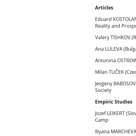
Articles
Eduard KOSTOLANS
Reality and Prosp
Valery TISHKOV (R
Ana LULEVA (Bulga
Antonina OSTROWS
Milan TUČEK (Czec
Jevgeny BABOSOV (B
Society
Empiric Studies
Jozef LEIKERT (Sl
Camp
Iliyana MARCHEVA 