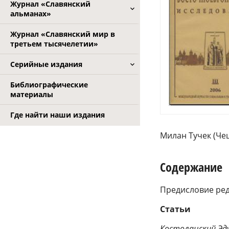
Журнал «Славянский
альманах»
Журнал «Славянский мир в
третьем тысячелетии»
Серийные издания
Библиографические
материалы
Где найти наши издания
Милан Тучек (Че
Содержание
Предисловие ред
Статьи
Костоланский Эд