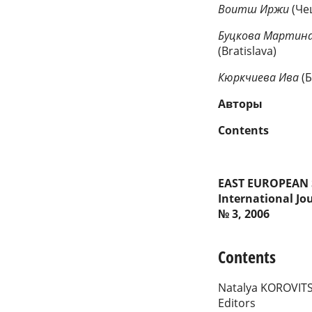
Воитш Иржи
(Чеш
Буцкова Мартина
(Bratislava)
Кюркчиева Ива
(Б
Авторы
Contents
EAST EUROPEAN 
International Jo
№ 3, 2006
Contents
Natalya KOROVITSY
Editors