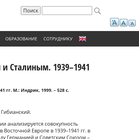
Поиск
Форма поиска
ОБРАЗОВАНИЕ
СОТРУДНИКУ
 и Сталиным. 1939–1941
гг. М.: Индрик, 1999. – 528 с.
Я. Гибианский.
ии анализируется совокупность
в Восточной Европе в 1939–1941
гг. в
ду Германией и Советским Союзом –