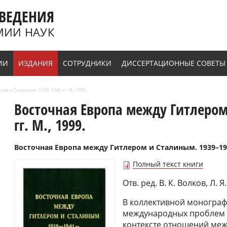
ВЕДЕНИЯ
МИИ НАУК
ИИ
ИЗДАНИЯ
СОТРУДНИКИ
ДИССЕРТАЦИОННЫЕ СОВЕТЫ
м и Сталиным. 1939–1941 гг. М., 1999.
Восточная Европа между Гитлером
гг. М., 1999.
Восточная Европа между Гитлером и Сталиным. 1939–1941 
Полный текст книги
Отв. ред. В. К. Волков, Л. 
В коллективной монограф
международ­ных проблем 
контексте отношений меж