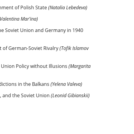
hment of Polish State
(Natalia Lebedeva)
(Valentina Mar'ina)
the Soviet Union and Germany in 1940
t of German-Soviet Rivalry
(Tofik Islamov
nion Policy without Illusions
(Margarita
ictions in the Balkans
(Yelena Valeva)
n, and the Soviet Union
(Leonid Gibianskii)