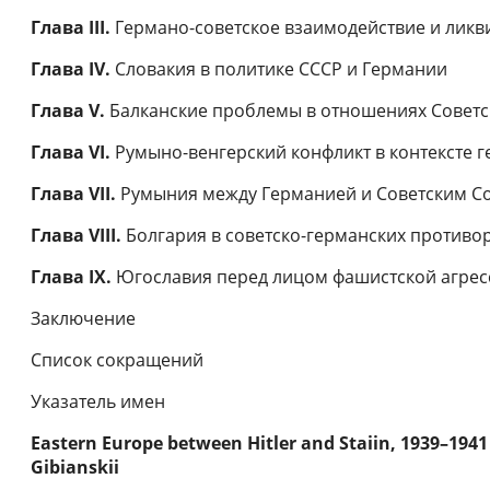
Глава III.
Германо-советское взаимодействие и ликв
Глава IV.
Словакия в политике СССР и Германии
Глава V.
Балканские проблемы в отношениях Советск
Глава VI.
Румыно-венгерский конфликт в контексте 
Глава VII.
Румыния между Германией и Советским Со
Глава VIII.
Болгария в советско-германских противо
Глава IX.
Югославия перед лицом фашистской агрес
Заключение
Список сокращений
Указатель имен
Eastern Europe between Hitler and Staiin, 1939–1941
Gibianskii