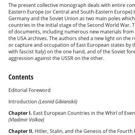
The present collective monograph deals with entire com
Eastern Europe (or Central and South-Eastern Europe) 
Germany and the Soviet Union as two main poles which
countries in the initial stage of the Second World War.
of documents, including numerous new materials from
the USA archives. The authors shed a new light on the
or capture and occupation of East European states by t
with fascist Italy) on the one hand, and of the Soviet for
aggression against the USSR on the other.
Contents
Editorial Foreword
Introduction
(Leonid Gibianskii)
Chapter I
.
East European Countries in the Whirl of Eve
(Vladimir Volkov)
Chapter II
.
Hitler, Stalin, and the Genesis of the Fourth