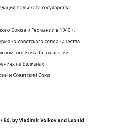
идация польского государства
ого Союза и Германии в 1940 г.
германо-советского соперничества
юзом: политика без иллюзий
речиях на Балканах
сии и Советский Союз
 /
Ed. by Vladimir Volkov and Leonid