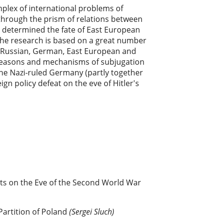
plex of inter­national problems of
through the prism of relations between
 determined the fate of East European
 The research is based on a great number
 Russian, German, East European and
 reasons and mechanisms of subjugation
he Nazi-ruled Germany (partly together
eign policy defeat on the eve of Hitler's
nts on the Eve of the Second World War
 Partition of Poland
(Sergei Sluch)