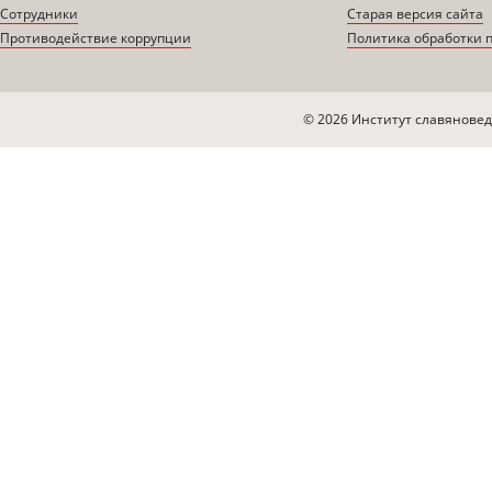
Сотрудники
Старая версия сайта
Противодействие коррупции
Политика обработки 
© 2026 Институт славяновед