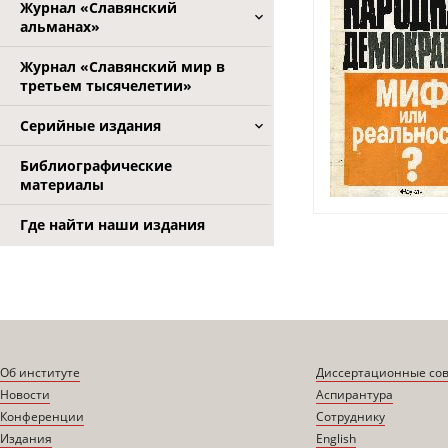
Журнал «Славянский
альманах»
Журнал «Славянский мир в
третьем тысячелетии»
Серийные издания
Библиографические
материалы
Где найти наши издания
Об институте
Диссертационные со
Новости
Аспирантура
Конференции
Сотруднику
Издания
English