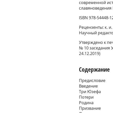
современной ист
славяноведения 
ISBN 978-54448-1
Рецензенты: к. и. 
Научный редакто
Утверждено к пе
№ 10 заседания 
24.12.2019)
Содержание
Предисловие
Введение
Три Юзефа
Потери
Родина
Призвание