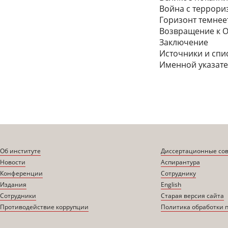
Война с террор
Горизонт темнее
Возвращение к О
Заключение
Источники и спи
Именной указат
Об институте
Диссертационные со
Новости
Аспирантура
Конференции
Сотруднику
Издания
English
Сотрудники
Старая версия сайта
Противодействие коррупции
Политика обработки 