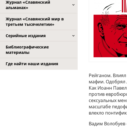
Журнал «Славянский
альманах»
Журнал «Славянский мир в
третьем тысячелетии»
Серийные издания
Библиографические
материалы
Где найти наши издания
Рейганом. Влиял 
мафии. Одобрял 
Как Иоанн Павел
против евробюро
сексуальных мен
масштабе педофи
влекло понтифика
Вадим Волобуев 