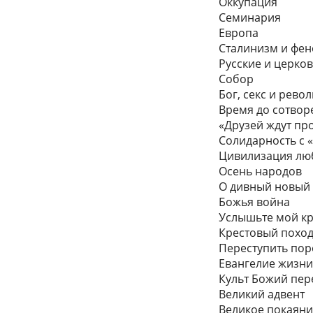
Оккупация
Семинария
Европа
Сталинизм и фе
Русские и церко
Собор
Бог, секс и рево
Время до сотвор
«Друзей ждут п
Солидарность с 
Цивилизация лю
Осень народов
О дивный новый
Божья война
Услышьте мой кр
Крестовый поход
Переступить пор
Евангелие жизн
Культ Божий пер
Великий адвент
Великое покаян