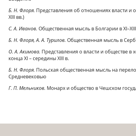
Б. Н. Флоря.
Представления об отношениях власти и об
XIII вв.)
С. А. Иванов.
Общественная мысль в Болгарии в XI–XIII
Б. Н. Флоря, А. А. Турилов.
Общественная мысль в Сербии 
О. А. Акимова.
Представления о власти и обществе в 
конца XI – середины XIII в.
Б. Н. Флоря.
Польская общественная мысль на перело
Средневековью
Г. П. Мельников.
Монарх и общество в Чешском государ