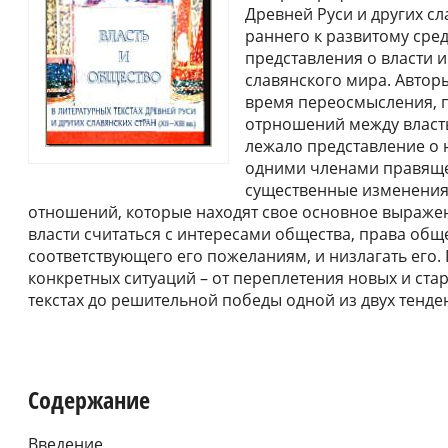
Древней Руси и других сл
раннего к развитому сре
представления о власти и
славянского мира. Автор
время переосмысления, 
отрношений между власть
лежало представление о 
одними членами правяще
существенные изменения 
отношений, которые находят свое основное выраже
власти считаться с интересами общества, права общ
соответствующего его пожеланиям, и низлагать его
конкретных ситуаций – от переплетения новых и стар
текстах до решительной победы одной из двух тенде
Содержание
Введение