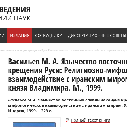
ВЕДЕНИЯ
МИИ НАУК
ИИ
ИЗДАНИЯ
СОТРУДНИКИ
ДИССЕРТАЦИОННЫЕ СОВЕТЫ
очных славян накануне крещения Руси: Религиозно-мифологическое взаимодействие с иранским миро
Васильев М. А. Язычество восточ
крещения Руси: Религиозно-мифо
взаимодействие с иранским миро
князя Владимира. М., 1999.
Васильев М. А.
Язычество восточных славян накануне кр
мифологическое взаимодействие с иранским миром. Яз
Индрик, 1999. – 328 с.
Полный текст книги