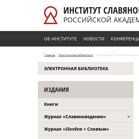
Перейти к основному содержанию
ИНСТИТУТ СЛАВЯНО
РОССИЙСКОЙ АКАДЕ
ОБ ИНСТИТУТЕ
НОВОСТИ
КОНФЕРЕНЦ
/
/
Главная
Электронная библиотека
Васильев М. А. Язычество вост
ЭЛЕКТРОННАЯ БИБЛИОТЕКА
ИЗДАНИЯ
Книги
Журнал «Славяноведение»
Журнал «Slověne = Словѣне»