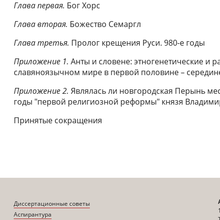
Глава первая.
Бог Хорс
Глава вторая.
Божество Семаргл
Глава третья.
Пролог крещения Руси. 980-е годы
Приложение 1.
Анты и словене: этногенетические и 
славяноязычном мире в первой половине – середине I
Приложение 2.
Являлась ли новгородская Перынь ме
годы "первой религиозной реформы" князя Владими
Принятые сокращения
Диссертационные советы
Аспирантура